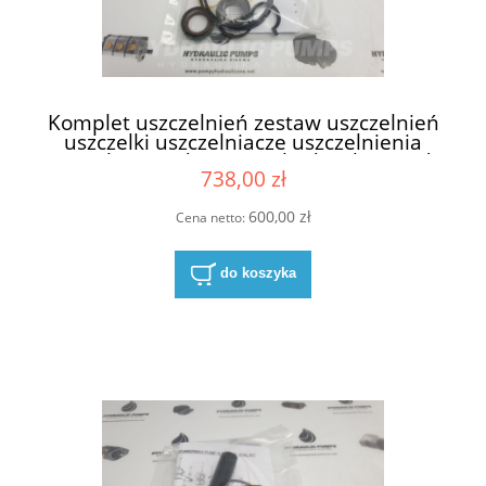
Komplet uszczelnień zestaw uszczelnień
uszczelki uszczelniacze uszczelnienia
uszczelnienie do pompy hydraulicznej do
738,00 zł
pomp hydraulicznych Parker Ultra 8611-
023-Q1N NBR
600,00 zł
Cena netto:
do koszyka