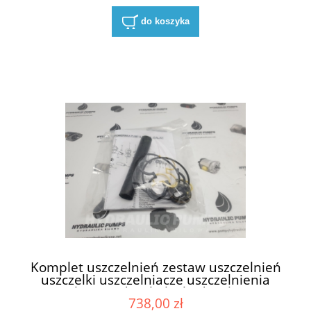
do koszyka
Komplet uszczelnień zestaw uszczelnień
uszczelki uszczelniacze uszczelnienia
uszczelnienie do silnika hydraulicznego
738,00 zł
do silników hydraulicznych Parker Ultra