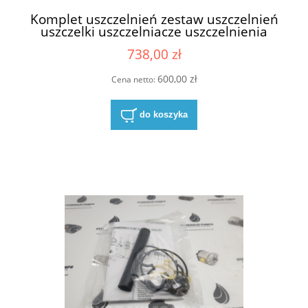
Komplet uszczelnień zestaw uszczelnień
uszczelki uszczelniacze uszczelnienia
uszczelnienie do silnika hydraulicznego
738,00 zł
do silników hydraulicznych Parker Ultra
8611-023-00N 8611-023-OON NBR
600,00 zł
Cena netto:
do koszyka