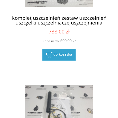
Komplet uszczelnień zestaw uszczelnień
uszczelki uszczelniacze uszczelnienia
uszczelnienie do pompy hydraulicznej do
738,00 zł
pomp hydraulicznych Parker Ultra 4814
2198 8005992 NBR
600,00 zł
Cena netto:
do koszyka