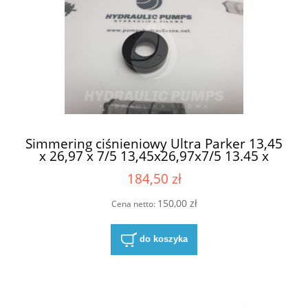
Simmering ciśnieniowy Ultra Parker 13,45
x 26,97 x 7/5 13,45x26,97x7/5 13.45 x
26.97 x 7/5 13.45x26.97x7/5 CFW 2
184,50 zł
B1BAB1SL0,5 Ultra Parker NBR
150,00 zł
Cena netto:
do koszyka