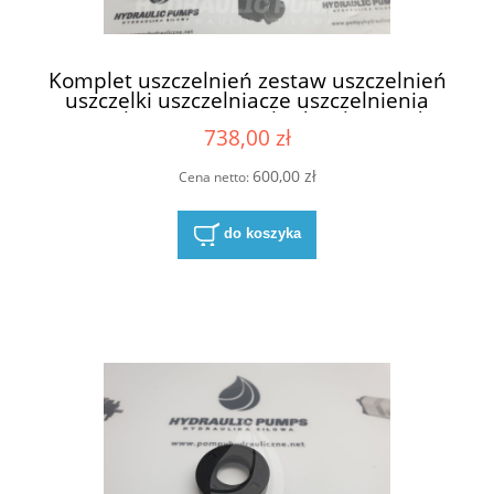
Komplet uszczelnień zestaw uszczelnień
uszczelki uszczelniacze uszczelnienia
uszczelnienie pompy hydraulicznej do
738,00 zł
pomp hydraulicznych Parker Ultra 8611-
023-00N 8611-023-OON NBR
600,00 zł
Cena netto:
do koszyka