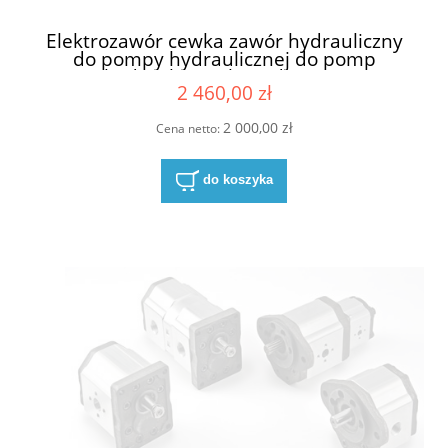
Elektrozawór cewka zawór hydrauliczny
do pompy hydraulicznej do pomp
hydraulicznych Linde MSM
2 460,00 zł
GAAX035F20D25 24V S1 24 V 2053214
2 000,00 zł
Cena netto:
do koszyka