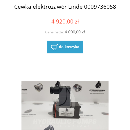
Cewka elektrozawór Linde 0009736058
4 920,00 zł
4 000,00 zł
Cena netto:
do koszyka