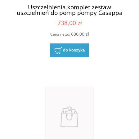
Uszczelnienia komplet zestaw
uszczelnień do pomp pompy Casappa
03580500
738,00 zł
600,00 zł
Cena netto:
do koszyka