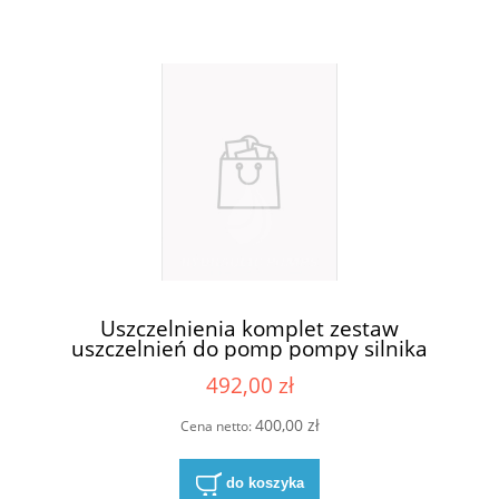
Uszczelnienia komplet zestaw
uszczelnień do pomp pompy silnika
Casappa KP30-83E3-R/B/L
492,00 zł
400,00 zł
Cena netto:
do koszyka