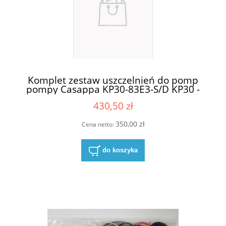
Komplet zestaw uszczelnień do pomp
pompy Casappa KP30-83E3-S/D KP30 -
83E3
430,50 zł
350,00 zł
Cena netto:
do koszyka