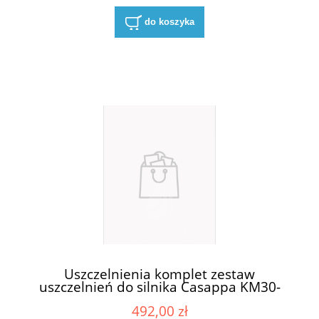
do koszyka
Uszczelnienia komplet zestaw
uszczelnień do silnika Casappa KM30-
83E3-R/B/L
492,00 zł