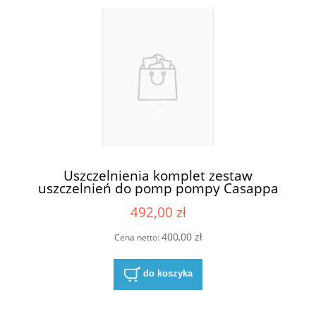
Uszczelnienia komplet zestaw
uszczelnień do pomp pompy Casappa
KP30-84E4-S/D
492,00 zł
400,00 zł
Cena netto:
do koszyka