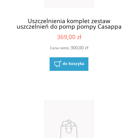
Uszczelnienia komplet zestaw
uszczelnień do pomp pompy Casappa
KP20 S/D
369,00 zł
300,00 zł
Cena netto:
do koszyka