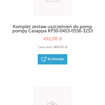
Komplet zestaw uszczelnień do pomp
pompy Casappa KP30-04S3-05S6-32S3
492,00 zł
400,00 zł
Cena netto:
do koszyka