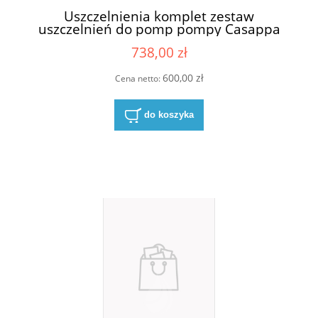
Uszczelnienia komplet zestaw
uszczelnień do pomp pompy Casappa
03580500
738,00 zł
600,00 zł
Cena netto:
do koszyka