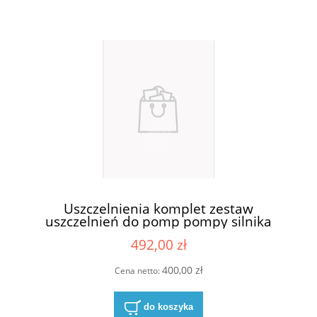
Uszczelnienia komplet zestaw
uszczelnień do pomp pompy silnika
Casappa KP30-83E3-R/B/L
492,00 zł
400,00 zł
Cena netto:
do koszyka