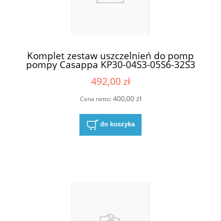
Komplet zestaw uszczelnień do pomp
pompy Casappa KP30-04S3-05S6-32S3
492,00 zł
400,00 zł
Cena netto:
do koszyka