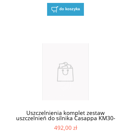
do koszyka
Uszczelnienia komplet zestaw
uszczelnień do silnika Casappa KM30-
83E3-R/B/L
492,00 zł