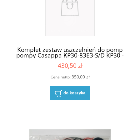
Komplet zestaw uszczelnień do pomp
pompy Casappa KP30-83E3-S/D KP30 -
83E3
430,50 zł
350,00 zł
Cena netto:
do koszyka