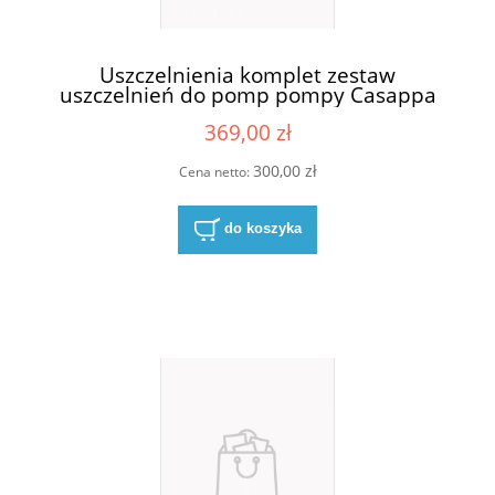
Uszczelnienia komplet zestaw
uszczelnień do pomp pompy Casappa
KP20 S/D
369,00 zł
300,00 zł
Cena netto:
do koszyka