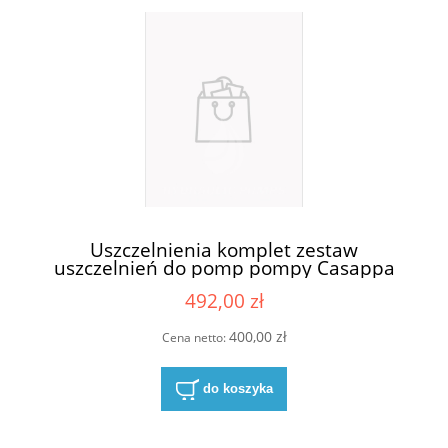
Uszczelnienia komplet zestaw
uszczelnień do pomp pompy Casappa
KP30-84E4-S/D
492,00 zł
400,00 zł
Cena netto:
do koszyka