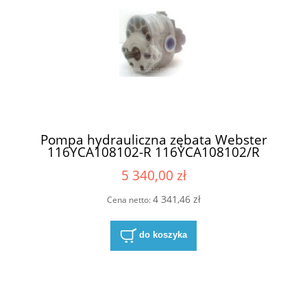
Pompa hydrauliczna zębata Webster
116YCA108102-R 116YCA108102/R
116YCA108102 R 116YCA108102R
5 340,00 zł
4 341,46 zł
Cena netto:
do koszyka