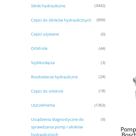
Silniki hydrauliczne
(3442)
Części do silników hydraulicznych
(899)
Części używane
(0)
Orbitrole
(44)
Szybkozłącza
(3)
Rozdzielacze hydrauliczne
(24)
Części do orbitroli
(18)
Uszczelnienia
(1363)
Urządzenia diagnostyczne do
(9)
sprawdzania pomp i silników
Pompa
Bosc
hydraulicznych