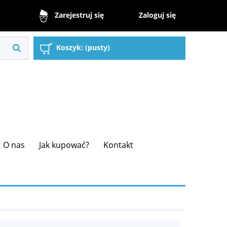
Zaloguj się
Zarejestruj się
Koszyk:
(pusty)
O nas
Jak kupować?
Kontakt