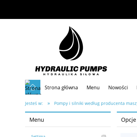
Strona główna
Menu
Nowości
»
Częste pytania
Jesteś w:
Pompy i silniki według producenta mas
Menu
Opcje
Settima
(0)