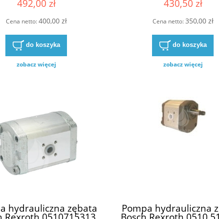
492,00 zł
430,50 zł
400,00 zł
350,00 zł
Cena netto:
Cena netto:
do koszyka
do koszyka
zobacz więcej
zobacz więcej
 hydrauliczna zębata
Pompa hydrauliczna 
h Rexroth 0510715313
Bosch Rexroth 0510 5