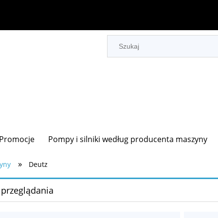
Promocje
Pompy i silniki według producenta maszyny
»
zyny
Deutz
 przeglądania