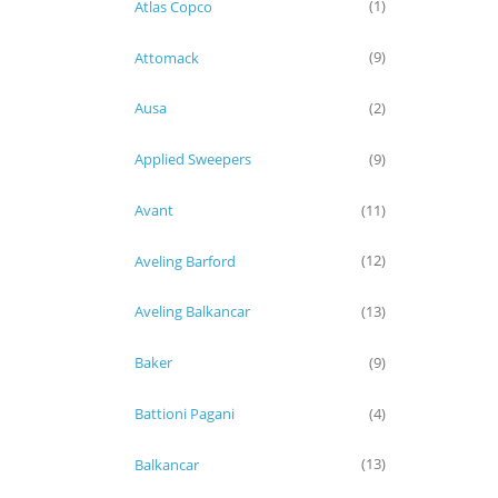
Atlas Copco
(1)
Attomack
(9)
Ausa
(2)
Applied Sweepers
(9)
Avant
(11)
Aveling Barford
(12)
Aveling Balkancar
(13)
Baker
(9)
Battioni Pagani
(4)
Balkancar
(13)