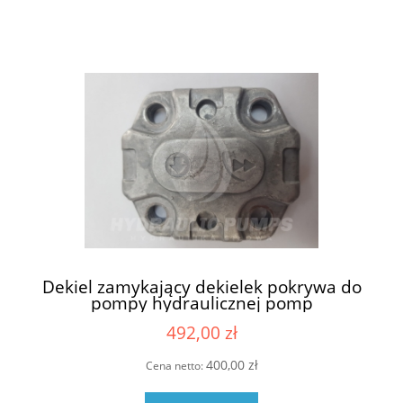
Dekiel zamykający dekielek pokrywa do
pompy hydraulicznej pomp
hydraulicznych Sauer Danfoss SNP2 SNP
492,00 zł
2 grupa 2 pokrywa SNP2 SNP 2 pokrywka
SNP2 SNP 2
400,00 zł
Cena netto: