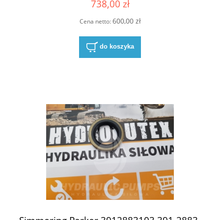
738,00 zł
1R00 B1 024-03088-0 NBR
600,00 zł
Cena netto:
do koszyka