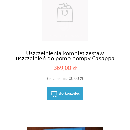
Uszczelnienia komplet zestaw
uszczelnień do pomp pompy Casappa
KP20 S/D
369,00 zł
300,00 zł
Cena netto:
do koszyka