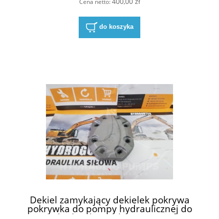
400,00 zł
Cena netto:
do koszyka
Dekiel zamykający dekielek pokrywa
pokrywka do pompy hydraulicznej do
pomp hydraulicznych Sauer Danfoss