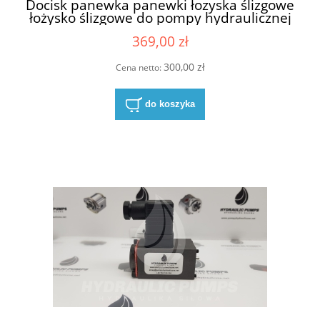
Docisk panewka panewki łozyska ślizgowe
łożysko ślizgowe do pompy hydraulicznej
do pomp hydraulicznych Sauer Danfos
369,00 zł
SNP2 grupa 2
300,00 zł
Cena netto:
do koszyka