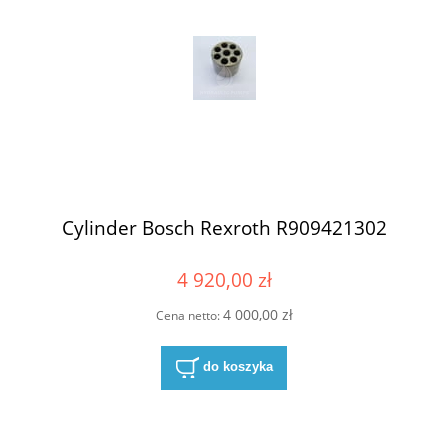
Cylinder Bosch Rexroth R909421302
4 920,00 zł
4 000,00 zł
Cena netto:
do koszyka