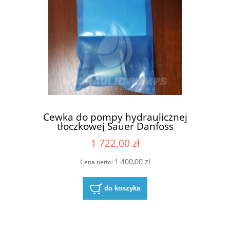
Cewka do pompy hydraulicznej
tłoczkowej Sauer Danfoss
TMP089NFPE24RMNF5N0
1 722,00 zł
1 400,00 zł
Cena netto:
do koszyka