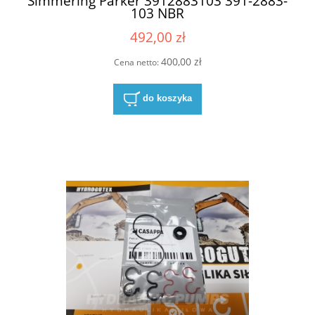
Simmering Parker 3912883103 391-2883-
103 NBR
492,00 zł
400,00 zł
Cena netto:
do koszyka