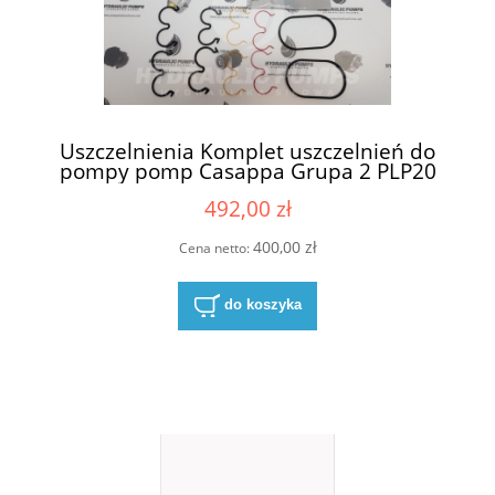
Uszczelnienia Komplet uszczelnień do
pompy pomp Casappa Grupa 2 PLP20
62046601
492,00 zł
400,00 zł
Cena netto:
do koszyka