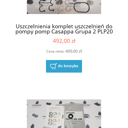
Uszczelnienia komplet uszczelnień do
pompy pomp Casappa Grupa 2 PLP20
WSP20 przyłącza 82E2
492,00 zł
400,00 zł
Cena netto:
do koszyka