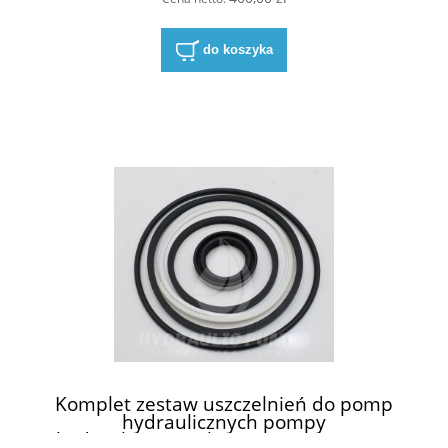
NBR
do koszyka
Komplet zestaw uszczelnień do pomp
hydraulicznych pompy
hydraulicznejParker Denison T6C 022