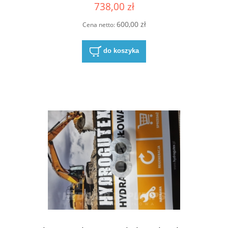
738,00 zł
SNP3
600,00 zł
Cena netto:
do koszyka