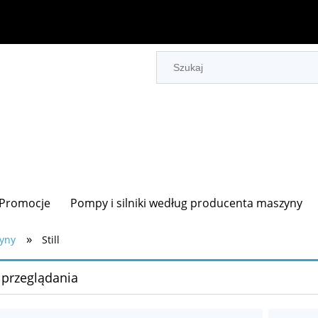
Promocje
Pompy i silniki według producenta maszyny
»
zyny
Still
 przeglądania