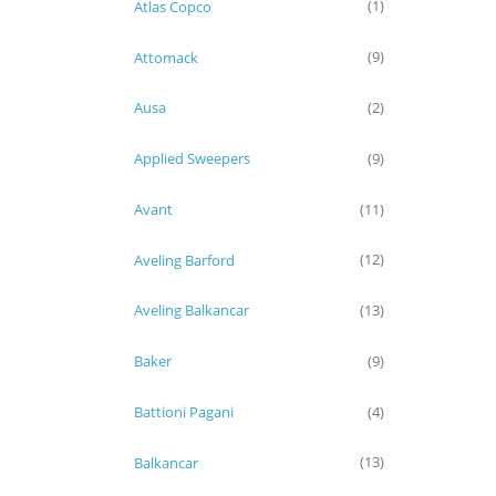
Atlas Copco
(1)
Attomack
(9)
Ausa
(2)
Applied Sweepers
(9)
Avant
(11)
Aveling Barford
(12)
Aveling Balkancar
(13)
Baker
(9)
Battioni Pagani
(4)
Balkancar
(13)