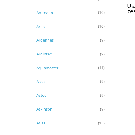
Us
ze
Ammann
(10)
po
Aros
(10)
Ardennes
(9)
Ardintec
(9)
Aquamaster
(11)
Assa
(9)
Astec
(9)
Atkinson
(9)
Atlas
(15)