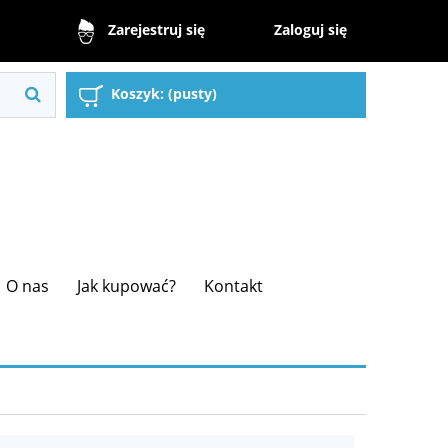
Zaloguj się
Zarejestruj się
Koszyk:
(pusty)
O nas
Jak kupować?
Kontakt