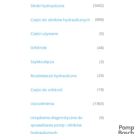
Silniki hydrauliczne
(3442)
Części do silników hydraulicznych
(899)
Części używane
(0)
Orbitrole
(44)
Szybkozłącza
(3)
Rozdzielacze hydrauliczne
(24)
Części do orbitroli
(18)
Uszczelnienia
(1363)
Urządzenia diagnostyczne do
(9)
sprawdzania pomp i silników
Pompa
Bosch
hydraulicznych