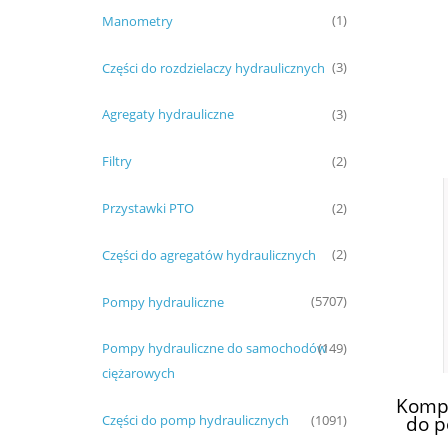
Manometry
(1)
Części do rozdzielaczy hydraulicznych
(3)
Agregaty hydrauliczne
(3)
Filtry
(2)
Przystawki PTO
(2)
Części do agregatów hydraulicznych
(2)
Pompy hydrauliczne
(5707)
Pompy hydrauliczne do samochodów
(149)
ciężarowych
Kompl
do 
Części do pomp hydraulicznych
(1091)
KP30