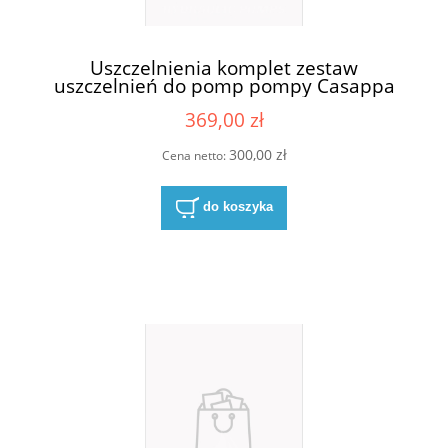
Uszczelnienia komplet zestaw
uszczelnień do pomp pompy Casappa
KP20 S/D
369,00 zł
300,00 zł
Cena netto:
do koszyka