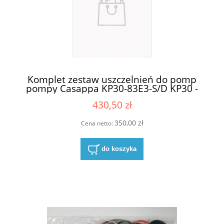
Komplet zestaw uszczelnień do pomp
pompy Casappa KP30-83E3-S/D KP30 -
83E3
430,50 zł
350,00 zł
Cena netto:
do koszyka