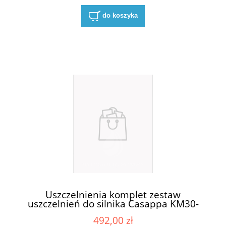
do koszyka
Uszczelnienia komplet zestaw
uszczelnień do silnika Casappa KM30-
83E3-R/B/L
492,00 zł