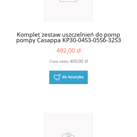
Komplet zestaw uszczelnień do pomp
pompy Casappa KP30-04S3-05S6-32S3
492,00 zł
400,00 zł
Cena netto:
do koszyka