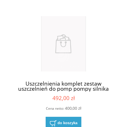
Uszczelnienia komplet zestaw
uszczelnień do pomp pompy silnika
Casappa KP30-83E3-R/B/L
492,00 zł
400,00 zł
Cena netto:
do koszyka