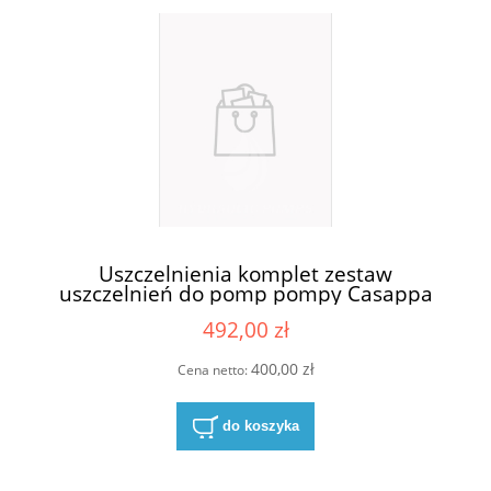
Uszczelnienia komplet zestaw
uszczelnień do pomp pompy Casappa
KP30-84E4-S/D
492,00 zł
400,00 zł
Cena netto:
do koszyka