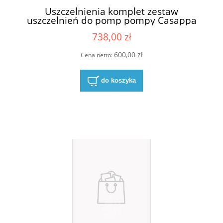
Uszczelnienia komplet zestaw
uszczelnień do pomp pompy Casappa
03580500
738,00 zł
600,00 zł
Cena netto:
do koszyka