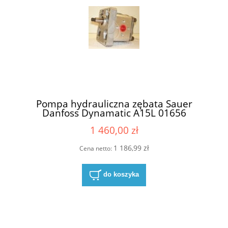
Pompa hydrauliczna zębata Sauer
Danfoss Dynamatic A15L 01656
20/202100
1 460,00 zł
1 186,99 zł
Cena netto:
do koszyka