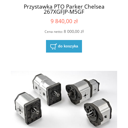
Przystawka PTO Parker Chelsea
267XGFJP-M5GF
9 840,00 zł
8 000,00 zł
Cena netto:
do koszyka