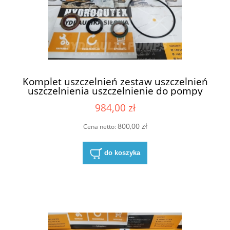
Komplet uszczelnień zestaw uszczelnień
uszczelnienia uszczelnienie do pompy
hydraulicznej do pomp hydraulicznych
984,00 zł
Hydreco David Brown K0022051051
800,00 zł
Cena netto:
do koszyka