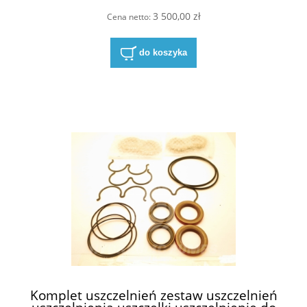
X1A5 X1 X5 - pompy pojedyncze
3 500,00 zł
Cena netto:
do koszyka
Komplet uszczelnień zestaw uszczelnień