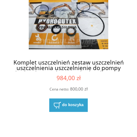
Komplet uszczelnień zestaw uszczelnień
uszczelnienia uszczelnienie do pompy
hydraulicznej do pomp hydraulicznych
984,00 zł
Hydreco David Brown PC22131610C4
A0222142131
800,00 zł
Cena netto:
do koszyka