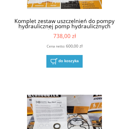
Komplet zestaw uszczelnień do pompy
hydraulicznej pomp hydraulicznych
Hydreco David Brown DBH KP2AP220000
738,00 zł
600,00 zł
Cena netto:
do koszyka