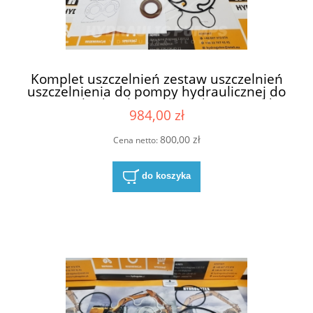
Komplet uszczelnień zestaw uszczelnień
uszczelnienia do pompy hydraulicznej do
pomp hydraulicznych Hydreco David
984,00 zł
Brown PC22131610C5
800,00 zł
Cena netto:
do koszyka