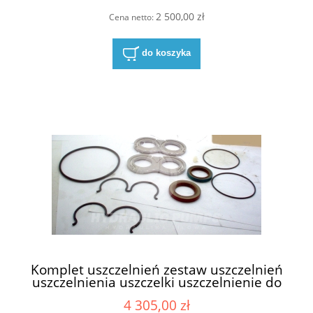
X1A5 X1 X5 - pompy podwójne
2 500,00 zł
Cena netto:
do koszyka
Komplet uszczelnień zestaw uszczelnień
uszczelnienia uszczelki uszczelnienie do
pompy hydrauliczna do pomp
4 305,00 zł
hydraulicznych Hydreco David Brown