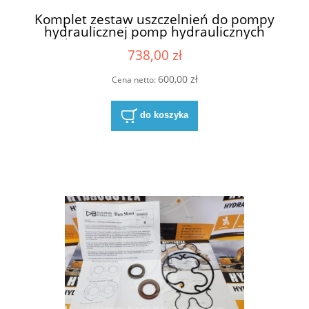
Komplet zestaw uszczelnień do pompy
hydraulicznej pomp hydraulicznych
Hydreco David Brown B0322452001
738,00 zł
P2CP2213C5B26A
600,00 zł
Cena netto:
do koszyka