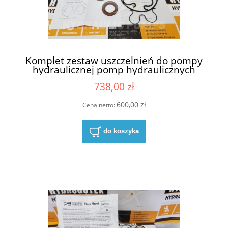
Komplet zestaw uszczelnień do pompy
hydraulicznej pomp hydraulicznych
Hydreco David Brown seria P2CP22
738,00 zł
600,00 zł
Cena netto:
do koszyka