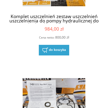
Komplet uszczelnień zestaw uszczelnień
uszczelnienia do pompy hydraulicznej do
pomp hydraulicznych Hydreco David
984,00 zł
Brown P2CP22131610C4B2C9C
800,00 zł
Cena netto:
do koszyka