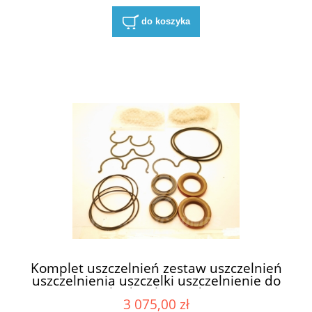
do koszyka
Komplet uszczelnień zestaw uszczelnień
uszczelnienia uszczelki uszczelnienie do
pompy hydrauliczna do pomp
3 075,00 zł
hydraulicznych Hydreco David Brown