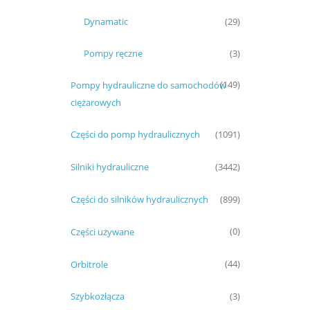
Dynamatic
(29)
Pompy ręczne
(3)
Pompy hydrauliczne do samochodów
(149)
ciężarowych
Części do pomp hydraulicznych
(1091)
Silniki hydrauliczne
(3442)
Części do silników hydraulicznych
(899)
Części używane
(0)
Orbitrole
(44)
Szybkozłącza
(3)