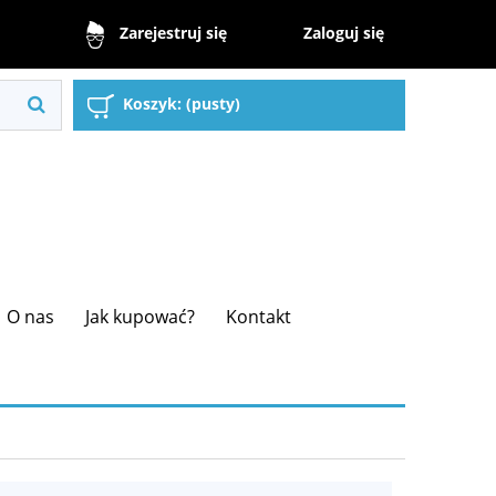
Zaloguj się
Zarejestruj się
Koszyk:
(pusty)
O nas
Jak kupować?
Kontakt