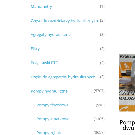
Manometry
(1)
Części do rozdzielaczy hydraulicznych
(3)
Agregaty hydrauliczne
(3)
Filtry
(2)
Przystawki PTO
(2)
Części do agregatów hydraulicznych
(2)
Pompy hydrauliczne
(5707)
Pompy tłoczkowe
(918)
Pompy łopatkowe
(1105)
Pompa
dwu
4530
Pompy zębate
(3657)