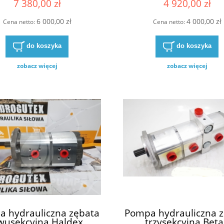
7 380,00 zł
4 920,00 zł
6 000,00 zł
4 000,00 zł
Cena netto:
Cena netto:
do koszyka
do koszyka
zobacz więcej
zobacz więcej
 hydrauliczna zębata
Pompa hydrauliczna 
wusekcyjna Haldex
trzysekcyjna Beta