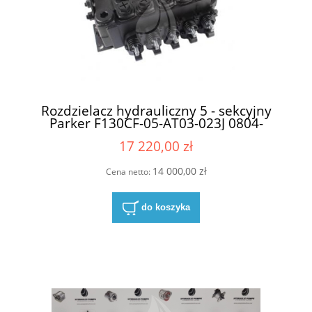
Rozdzielacz hydrauliczny 5 - sekcyjny
Parker F130CF-05-AT03-023J 0804-
722689-003
17 220,00 zł
14 000,00 zł
Cena netto:
do koszyka