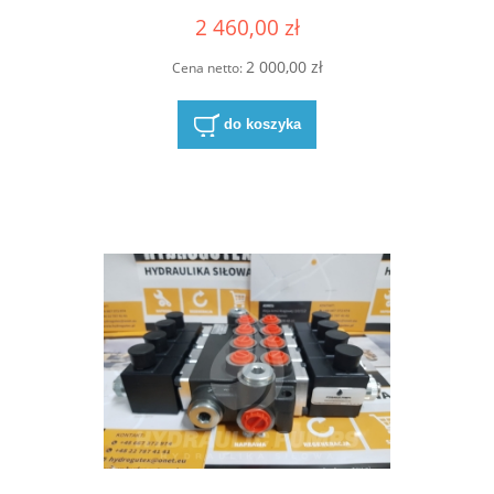
DZ-C301-24DC-SC-N
2 460,00 zł
2 000,00 zł
Cena netto:
do koszyka