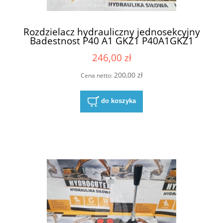
Rozdzielacz hydrauliczny jednosekcyjny
Badestnost P40 A1 GKZ1 P40A1GKZ1
246,00 zł
200,00 zł
Cena netto:
do koszyka