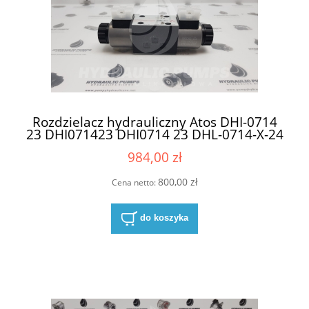
Rozdzielacz hydrauliczny Atos DHI-0714
23 DHI071423 DHI0714 23 DHL-0714-X-24
DC
984,00 zł
800,00 zł
Cena netto:
do koszyka