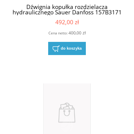
Dźwignia kopułka rozdzielacza
hydraulicznego Sauer Danfoss 157B3171
PVG32
492,00 zł
400,00 zł
Cena netto:
do koszyka