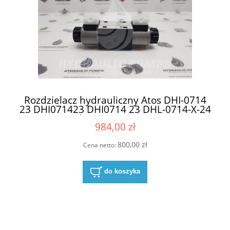
Rozdzielacz hydrauliczny Atos DHI-0714
23 DHI071423 DHI0714 23 DHL-0714-X-24
DC + cewki Atos SP-COU-24 DC/80
984,00 zł
800,00 zł
Cena netto:
do koszyka