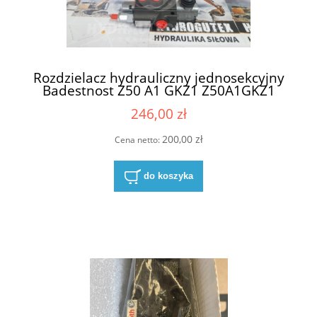
Rozdzielacz hydrauliczny jednosekcyjny
Badestnost Z50 A1 GKZ1 Z50A1GKZ1
246,00 zł
200,00 zł
Cena netto:
do koszyka