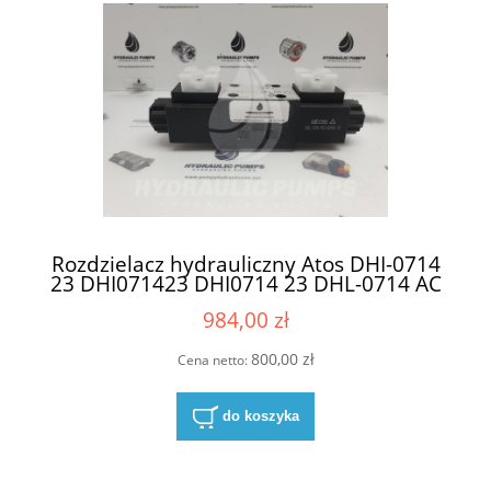
Rozdzielacz hydrauliczny Atos DHI-0714
23 DHI071423 DHI0714 23 DHL-0714 AC
1X DHL-0714 AC 10
984,00 zł
800,00 zł
Cena netto:
do koszyka