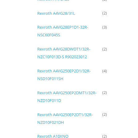
Rexroth A4VG28/31L
(2)
Rexroth A4VG28EP1D1-32R-
(3)
NSC60F045S
Rexroth A4VG28DWDT1/32R-
(2)
NZC10F013D-S R902023012
Rexroth A4VG250EP2D1/32R-
(4)
NSD10F011SH
Rexroth A4VG250EP2DMT1/32R-
(2)
NZD10F011D
Rexroth A4VG250EP2DT1/32R-
(2)
NZD10F021DH
Rexroth A10XNO
(2)