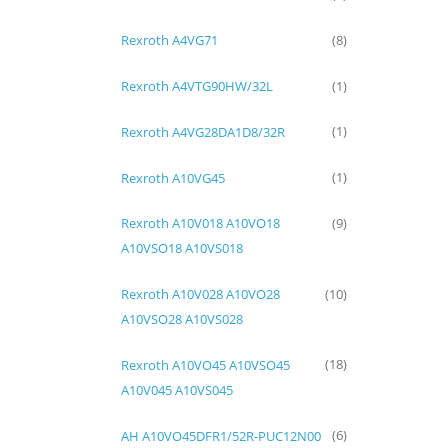
Rexroth A4VG71
(8)
Rexroth A4VTG90HW/32L
(1)
Rexroth A4VG28DA1D8/32R
(1)
Rexroth A10VG45
(1)
Rexroth A10V018 A10VO18
(9)
A10VSO18 A10VS018
Rexroth A10V028 A10VO28
(10)
A10VSO28 A10VS028
Rexroth A10VO45 A10VSO45
(18)
A10V045 A10VS045
AH A10VO45DFR1/52R-PUC12N00
(6)