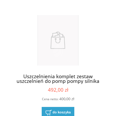
Uszczelnienia komplet zestaw
uszczelnień do pomp pompy silnika
Casappa KP30-83E3-R/B/L
492,00 zł
400,00 zł
Cena netto:
do koszyka