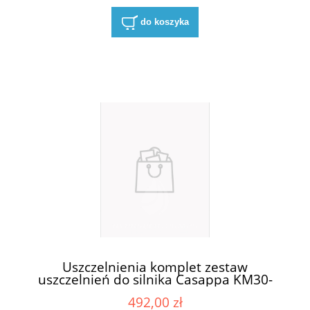
do koszyka
Uszczelnienia komplet zestaw
uszczelnień do silnika Casappa KM30-
83E3-R/B/L
492,00 zł