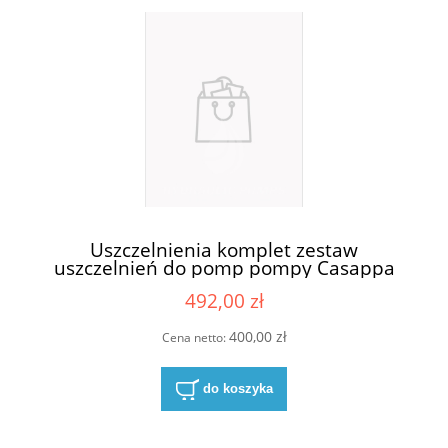
Uszczelnienia komplet zestaw
uszczelnień do pomp pompy Casappa
KP30-84E4-S/D
492,00 zł
400,00 zł
Cena netto:
do koszyka