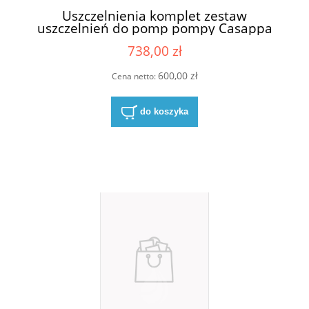
Uszczelnienia komplet zestaw
uszczelnień do pomp pompy Casappa
03580500
738,00 zł
600,00 zł
Cena netto:
do koszyka