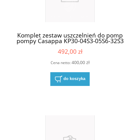
Komplet zestaw uszczelnień do pomp
pompy Casappa KP30-04S3-05S6-32S3
492,00 zł
400,00 zł
Cena netto:
do koszyka