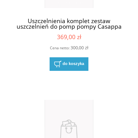
Uszczelnienia komplet zestaw
uszczelnień do pomp pompy Casappa
KP20 S/D
369,00 zł
300,00 zł
Cena netto:
do koszyka