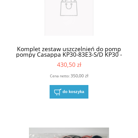
Komplet zestaw uszczelnień do pomp
pompy Casappa KP30-83E3-S/D KP30 -
83E3
430,50 zł
350,00 zł
Cena netto:
do koszyka