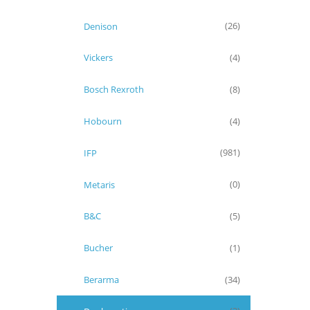
Denison
(26)
Vickers
(4)
Bosch Rexroth
(8)
Hobourn
(4)
IFP
(981)
Metaris
(0)
B&C
(5)
Bucher
(1)
Berarma
(34)