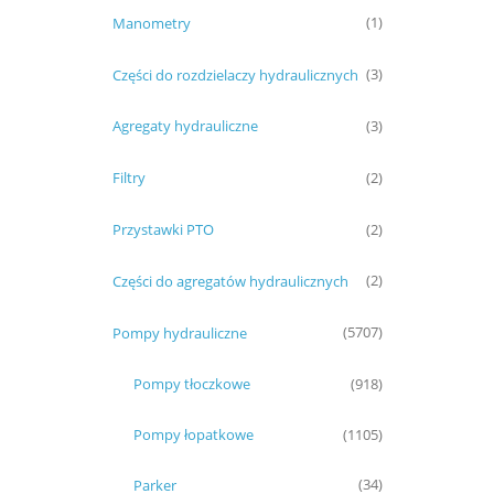
Manometry
(1)
Części do rozdzielaczy hydraulicznych
(3)
Agregaty hydrauliczne
(3)
Filtry
(2)
Przystawki PTO
(2)
Części do agregatów hydraulicznych
(2)
Pompy hydrauliczne
(5707)
Pompy tłoczkowe
(918)
Pompy łopatkowe
(1105)
Parker
(34)