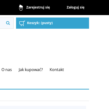
Zaloguj się
Zarejestruj się
Koszyk:
(pusty)
O nas
Jak kupować?
Kontakt