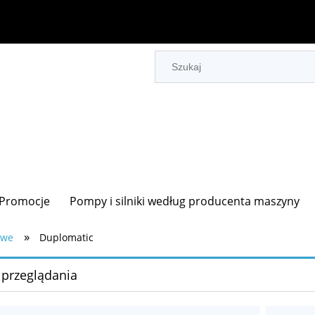
Promocje
Pompy i silniki według producenta maszyny
»
owe
Duplomatic
 przeglądania