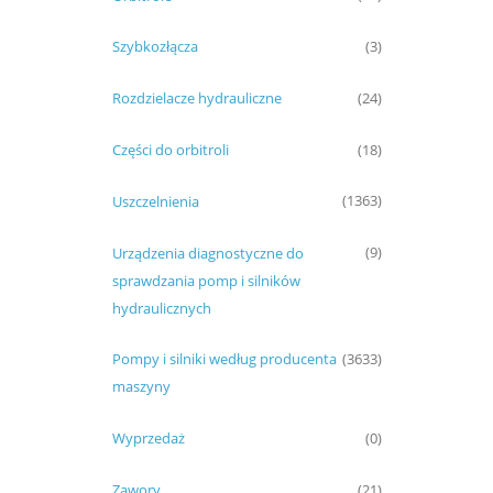
Szybkozłącza
(3)
Rozdzielacze hydrauliczne
(24)
Części do orbitroli
(18)
Uszczelnienia
(1363)
Urządzenia diagnostyczne do
(9)
sprawdzania pomp i silników
hydraulicznych
Pompy i silniki według producenta
(3633)
maszyny
Wyprzedaż
(0)
Zawory
(21)