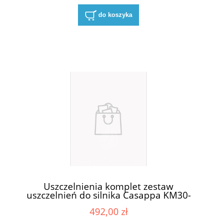
do koszyka
Uszczelnienia komplet zestaw
uszczelnień do silnika Casappa KM30-
83E3-R/B/L
492,00 zł