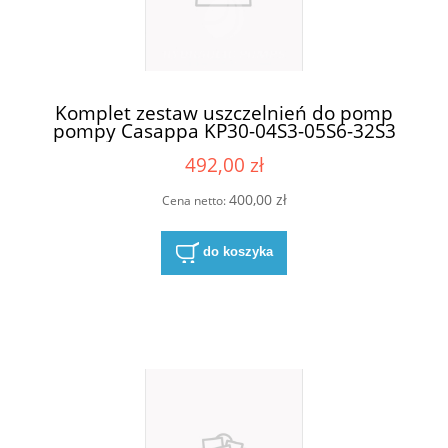
Komplet zestaw uszczelnień do pomp
pompy Casappa KP30-04S3-05S6-32S3
492,00 zł
400,00 zł
Cena netto:
do koszyka