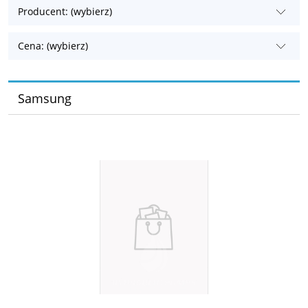
Producent: (wybierz)
Cena: (wybierz)
Samsung