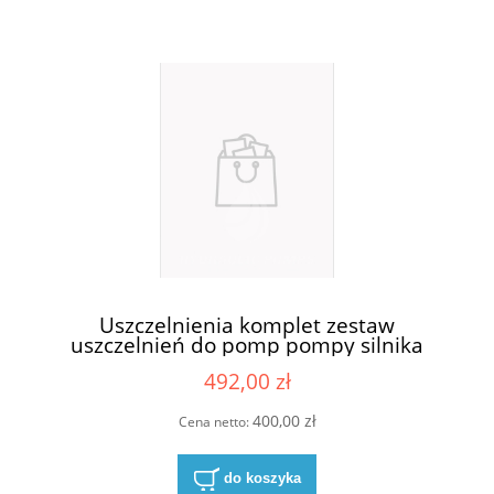
Uszczelnienia komplet zestaw
uszczelnień do pomp pompy silnika
Casappa KP30-83E3-R/B/L
492,00 zł
400,00 zł
Cena netto:
do koszyka