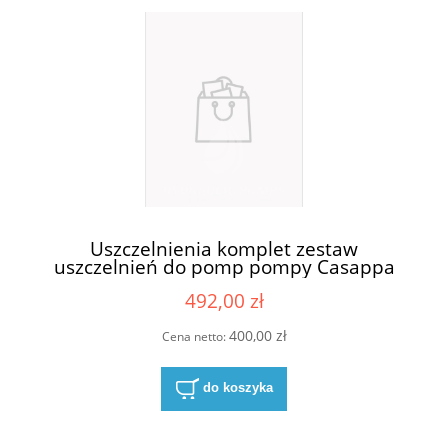
Uszczelnienia komplet zestaw
uszczelnień do pomp pompy Casappa
KP30-84E4-S/D
492,00 zł
400,00 zł
Cena netto:
do koszyka