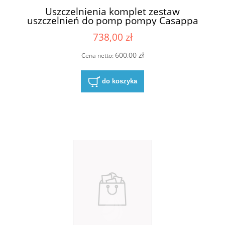
Uszczelnienia komplet zestaw
uszczelnień do pomp pompy Casappa
03580500
738,00 zł
600,00 zł
Cena netto:
do koszyka