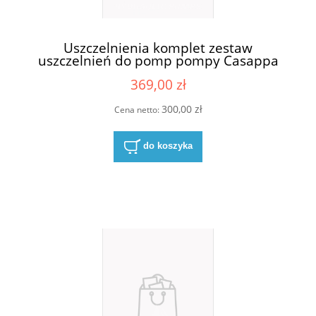
Uszczelnienia komplet zestaw
uszczelnień do pomp pompy Casappa
KP20 S/D
369,00 zł
300,00 zł
Cena netto:
do koszyka