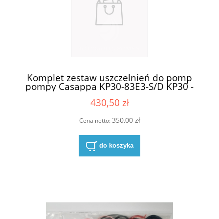
Komplet zestaw uszczelnień do pomp
pompy Casappa KP30-83E3-S/D KP30 -
83E3
430,50 zł
350,00 zł
Cena netto:
do koszyka