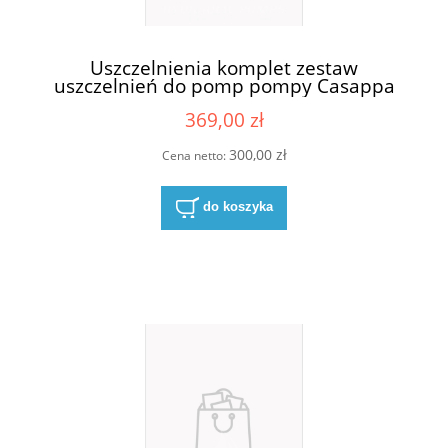
Uszczelnienia komplet zestaw
uszczelnień do pomp pompy Casappa
KP20 S/D
369,00 zł
300,00 zł
Cena netto:
do koszyka