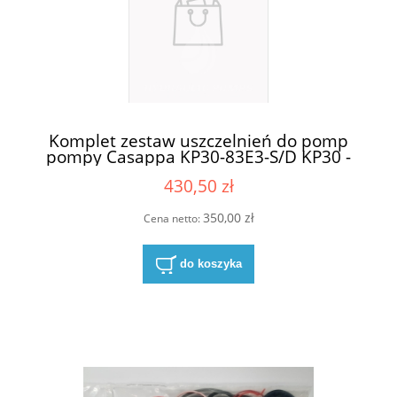
Komplet zestaw uszczelnień do pomp
pompy Casappa KP30-83E3-S/D KP30 -
83E3
430,50 zł
350,00 zł
Cena netto:
do koszyka