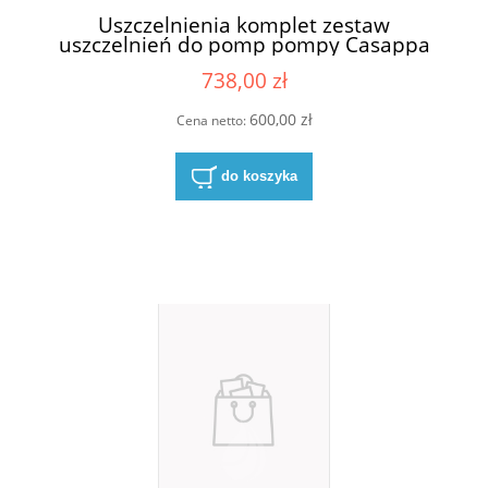
Uszczelnienia komplet zestaw
uszczelnień do pomp pompy Casappa
03580500
738,00 zł
600,00 zł
Cena netto:
do koszyka