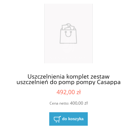
Uszczelnienia komplet zestaw
uszczelnień do pomp pompy Casappa
KP30-84E4-S/D
492,00 zł
400,00 zł
Cena netto:
do koszyka