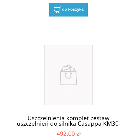
do koszyka
Uszczelnienia komplet zestaw
uszczelnień do silnika Casappa KM30-
83E3-R/B/L
492,00 zł