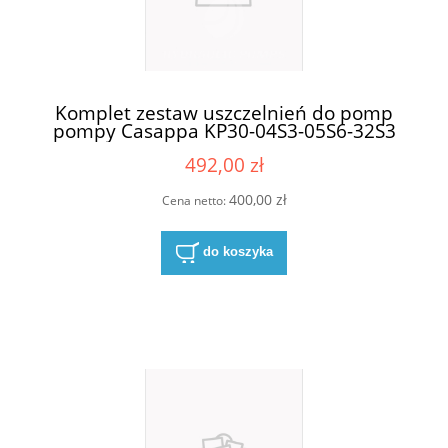
Komplet zestaw uszczelnień do pomp
pompy Casappa KP30-04S3-05S6-32S3
492,00 zł
400,00 zł
Cena netto:
do koszyka