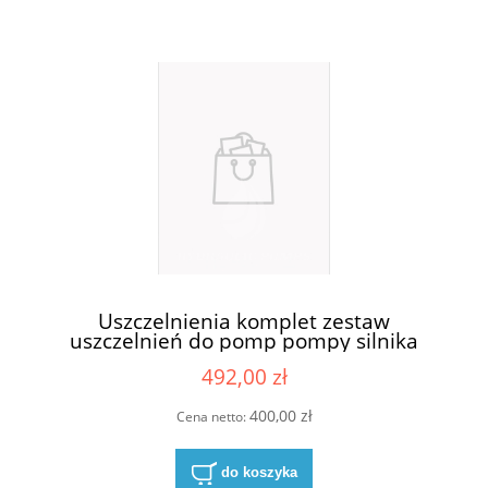
Uszczelnienia komplet zestaw
uszczelnień do pomp pompy silnika
Casappa KP30-83E3-R/B/L
492,00 zł
400,00 zł
Cena netto:
do koszyka