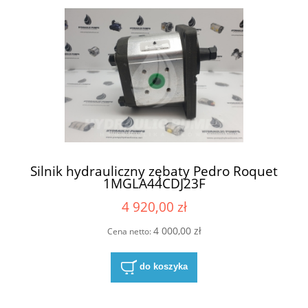
Silnik hydrauliczny zębaty Pedro Roquet
1MGLA44CDJ23F
4 920,00 zł
4 000,00 zł
Cena netto:
do koszyka