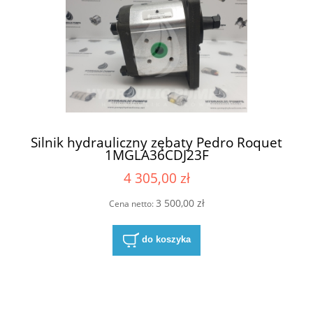
Silnik hydrauliczny zębaty Pedro Roquet
1MGLA36CDJ23F
4 305,00 zł
3 500,00 zł
Cena netto:
do koszyka