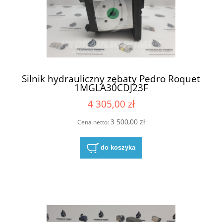
Silnik hydrauliczny zębaty Pedro Roquet
1MGLA30CDJ23F
4 305,00 zł
3 500,00 zł
Cena netto:
do koszyka