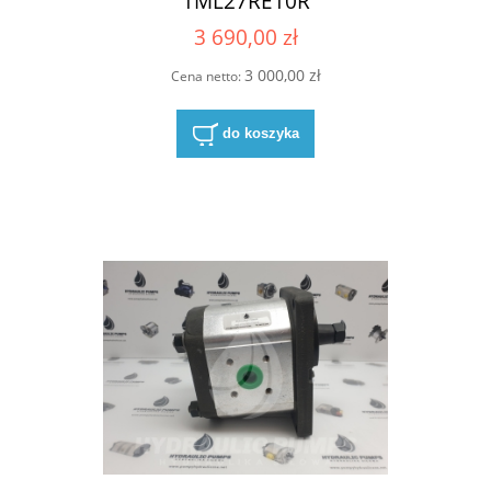
1ML27RE10R
3 690,00 zł
3 000,00 zł
Cena netto:
do koszyka