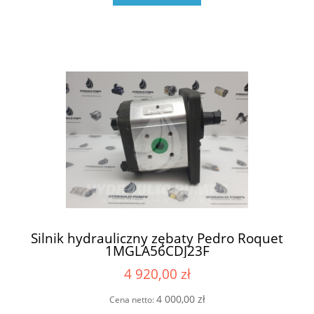
Silnik hydrauliczny zębaty Pedro Roquet
1MGLA56CDJ23F
4 920,00 zł
4 000,00 zł
Cena netto: