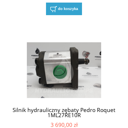
do koszyka
Silnik hydrauliczny zębaty Pedro Roquet
1ML27RE10R
3 690,00 zł