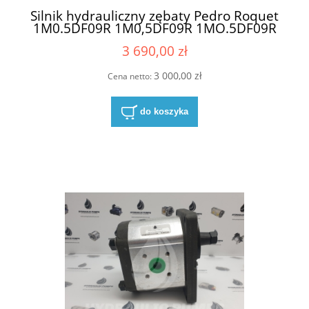
Silnik hydrauliczny zębaty Pedro Roquet
1M0.5DF09R 1M0,5DF09R 1MO.5DF09R
1MO,5DF09R
3 690,00 zł
3 000,00 zł
Cena netto:
do koszyka