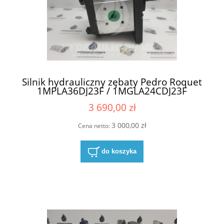
Silnik hydrauliczny zębaty Pedro Roquet
1MPLA36DJ23F / 1MGLA24CDJ23F
3 690,00 zł
3 000,00 zł
Cena netto:
do koszyka