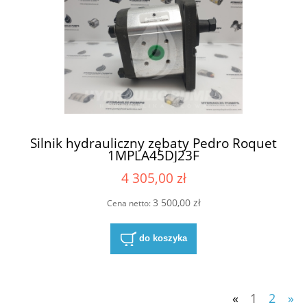
Silnik hydrauliczny zębaty Pedro Roquet
1MPLA45DJ23F
4 305,00 zł
3 500,00 zł
Cena netto:
do koszyka
«
1
2
»