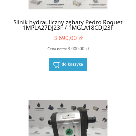
Silnik hydrauliczny zębaty Pedro Roquet
1MPLA27DJ23F / 1MGLA18CDJ23F
3 690,00 zł
3 000,00 zł
Cena netto:
do koszyka