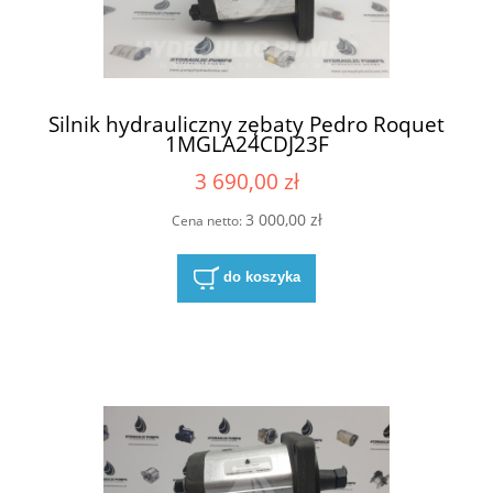
Silnik hydrauliczny zębaty Pedro Roquet
1MGLA24CDJ23F
3 690,00 zł
3 000,00 zł
Cena netto:
do koszyka