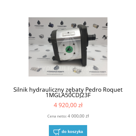
Silnik hydrauliczny zębaty Pedro Roquet
1MGLA50CDJ23F
4 920,00 zł
4 000,00 zł
Cena netto:
do koszyka