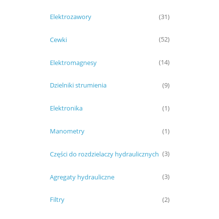
Elektrozawory
(31)
Cewki
(52)
Elektromagnesy
(14)
Dzielniki strumienia
(9)
Elektronika
(1)
Manometry
(1)
Części do rozdzielaczy hydraulicznych
(3)
Agregaty hydrauliczne
(3)
Filtry
(2)