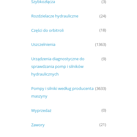
Szybkozłącza
(3)
Rozdzielacze hydrauliczne
(24)
Części do orbitroli
(18)
Uszczelnienia
(1363)
Urządzenia diagnostyczne do
(9)
sprawdzania pomp i silników
hydraulicznych
Pompy i silniki według producenta
(3633)
maszyny
Wyprzedaż
(0)
Zawory
(21)