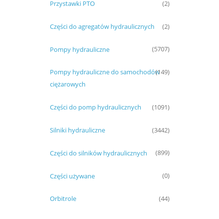
Przystawki PTO
(2)
Części do agregatów hydraulicznych
(2)
Pompy hydrauliczne
(5707)
Pompy hydrauliczne do samochodów
(149)
ciężarowych
Części do pomp hydraulicznych
(1091)
Silniki hydrauliczne
(3442)
Części do silników hydraulicznych
(899)
Części używane
(0)
Orbitrole
(44)