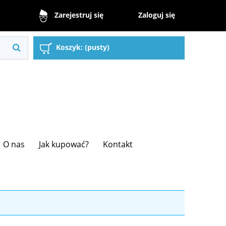
Zaloguj się
Zarejestruj się
Koszyk:
(pusty)
O nas
Jak kupować?
Kontakt