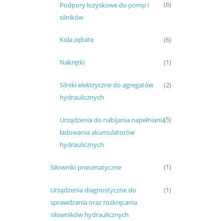
Podpory łożyskowe do pomp i
(6)
silników
Koła zębate
(6)
Nakrętki
(1)
Silniki elektryczne do agregatów
(2)
hydraulicznych
Urządzenia do nabijania napełniania
(5)
ładowania akumulatorów
hydraulicznych
Siłowniki pneumatyczne
(1)
Urządzenia diagnostyczne do
(1)
sprawdzania oraz rozkręcania
siłowników hydraulicznych