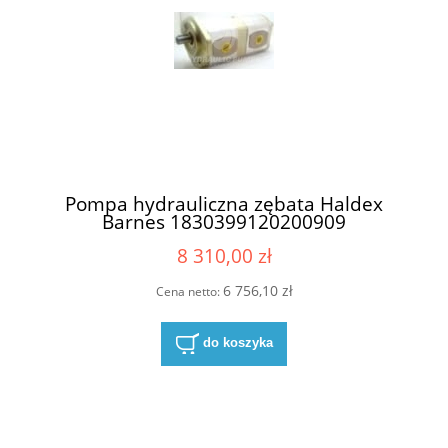
Pompa hydrauliczna zębata Haldex
Barnes 1830399120200909
8 310,00 zł
6 756,10 zł
Cena netto:
do koszyka