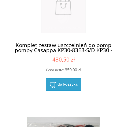
Komplet zestaw uszczelnień do pomp
pompy Casappa KP30-83E3-S/D KP30 -
83E3
430,50 zł
350,00 zł
Cena netto:
do koszyka