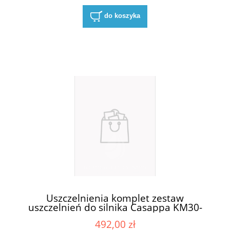
do koszyka
Uszczelnienia komplet zestaw
uszczelnień do silnika Casappa KM30-
83E3-R/B/L
492,00 zł