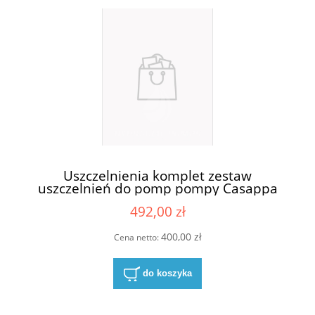
Uszczelnienia komplet zestaw
uszczelnień do pomp pompy Casappa
KP30-84E4-S/D
492,00 zł
400,00 zł
Cena netto:
do koszyka