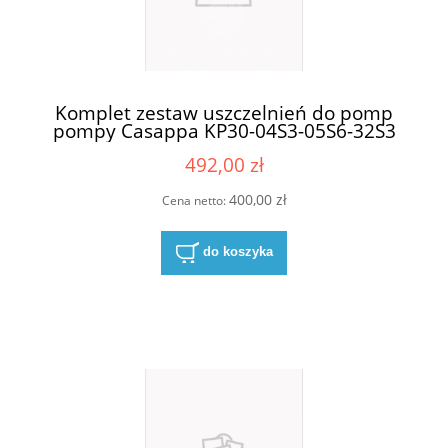
Komplet zestaw uszczelnień do pomp
pompy Casappa KP30-04S3-05S6-32S3
492,00 zł
400,00 zł
Cena netto:
do koszyka