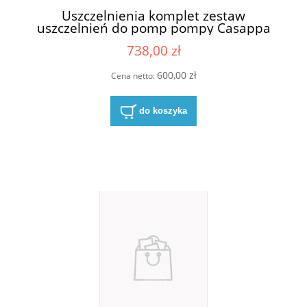
Uszczelnienia komplet zestaw
uszczelnień do pomp pompy Casappa
03580500
738,00 zł
600,00 zł
Cena netto:
do koszyka