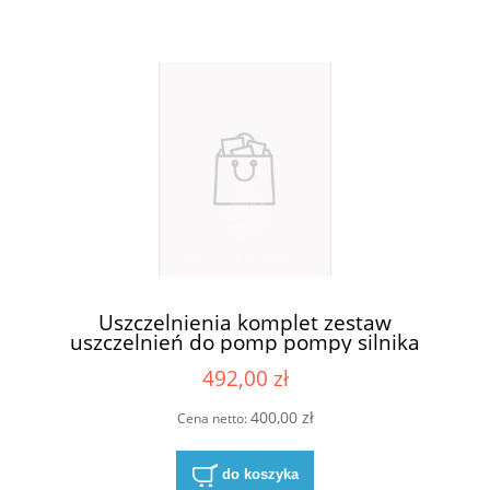
Uszczelnienia komplet zestaw
uszczelnień do pomp pompy silnika
Casappa KP30-83E3-R/B/L
492,00 zł
400,00 zł
Cena netto:
do koszyka