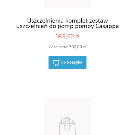
Uszczelnienia komplet zestaw
uszczelnień do pomp pompy Casappa
KP20 S/D
369,00 zł
300,00 zł
Cena netto:
do koszyka